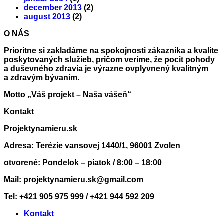
december 2013
(2)
august 2013
(2)
O NÁS
Prioritne si zakladáme na spokojnosti zákazníka a kvalite
poskytovaných služieb, pričom veríme, že pocit pohody
a duševného zdravia je výrazne ovplyvnený kvalitným
a zdravým bývaním.
Motto „Váš projekt – Naša vášeň“
Kontakt
Projektynamieru.sk
Adresa: Terézie vansovej 1440/1, 96001 Zvolen
otvorené: Pondelok – piatok / 8:00 – 18:00
Mail: projektynamieru.sk@gmail.com
Tel: +421 905 975 999 / +421 944 592 209
Kontakt