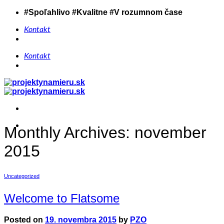
Skip
#Spoľahlivo #Kvalitne #V rozumnom čase
to
content
Kontakt
Kontakt
Monthly Archives:
november
2015
Uncategorized
Welcome to Flatsome
Posted on
19. novembra 2015
by
PZO