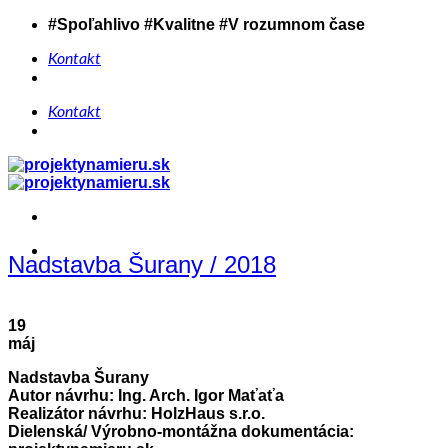
Skip
#Spoľahlivo #Kvalitne #V rozumnom čase
to
content
Kontakt
Kontakt
Nadstavba Šurany / 2018
19
máj
Nadstavba Šurany
Autor návrhu: Ing. Arch. Igor Maťaťa
Realizátor návrhu: HolzHaus s.r.o.
Dielenská/ Výrobno-montážna dokumentácia: